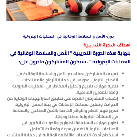
دورة الأمن والسلامة الوقائية في العمليات البترولية
أهداف الدورة التدريبية
بنهاية هذه الدورة التدريبية ” الأمن والسلامة الوقائية في
العمليات البترولية ” ، سيكون المشاركون قادرون على:
تعريف المشاركين بمفاهيم الأمن والسلامة الوقائية في
القطاع البترولي ودورها في حماية الأرواح والممتلكات.
تنمية مهارات تقييم وتحليل المخاطر في العمليات البترولية
وفقًا للمعايير العالمية.
إكساب المشاركين القدرة على تطبيق استراتيجيات الوقاية من
الحوادث وتقليل معدلات الإصابات في بيئة العمل البترولية.
تعزيز فهم النظم واللوائح الخاصة بالأمن الصناعي والسلامة
في المنشآت البترولية محليًا ودوليًا.
تطوير مهارات الاستجابة للطوارئ والحوادث الكبرى في
الصناعات البترولية لضمان سرعة وفعالية التعامل.
استخدام أحدث التقنيات والأنظمة الوقائية في حماية المنشآت