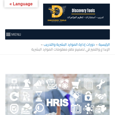
خطي
Language »
لى
لمحتوى
MENU
الرئيسية
دورات إدارة الموارد البشرية والتدريب
الإبداع والتميز في تصميم نظم معلومات الموارد البشرية