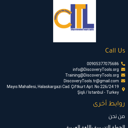
Call Us
00905377075686
info@DiscoveryTools.org
Training@DiscoveryTools.org
DiscoveryTools.tr@gmail.com
19 Mayıs Mahallesi, Halaskargazi Cad. Çiftkurt Apt. No 226/24
Şişli / Istanbul - Turkey
روابط أخرى
من نحن
الخطة التدريبية باللغة العربية