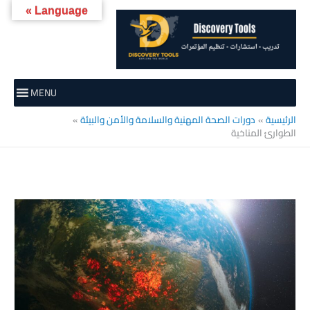
خطي
Language »
لى
لمحتوى
MENU
الرئيسية
دورات الصحة المهنية والسلامة والأمن والبيئة
الطوارئ المناخية