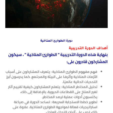
دورة الطوارئ المناخية
أهداف الدورة التدريبية
بنهاية هذه الدورة التدريبية ” الطوارئ المناخية ” ، سيكون
المشاركون قادرون على:
فهم مفهوم الطوارئ المناخية : يتعرف المشاركون على أسباب
الأزمات المناخية وأثرها على البيئة والمجتمع. كما يدرسون أبرز
التحديات الحالية عالميًا.
تحليل المخاطر المناخية : يتعلم المشاركون كيفية تقييم آثار
تغير المناخ على القطاعات الحيوية. بالإضافة إلى ذلك،
يكتسبون أدوات عملية لرصد المخاطر.
تطوير خطط الاستجابة السريعة : تساعد الدورة في صياغة
استراتيجيات فعالة لمواجهة الطوارئ المناخية. علاوة على
ذلك، تدرب على آليات التدخل العاجل.