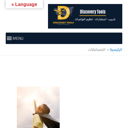
خطي
Language »
لى
لمحتوى
MENU
الرئيسية
المسابقات