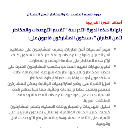
دورة تقييم التهديدات والمخاطر لأمن الطيران
أهداف الدورة التدريبية
بنهاية هذه الدورة التدريبية ” تقييم التهديدات والمخاطر
لأمن الطيران ” ، سيكون المشاركون قادرون على:
فهم أساسيات أمن الطيران: يتعرف المشاركون على مفاهيم
أمن الطيران وأنواع التهديدات والمخاطر. كما يتعلمون كيف
تؤثر هذه المخاطر على سلامة الرحلات والمطارات.
تطوير مهارات تقييم المخاطر: يكتسب المشاركون القدرة على
تحديد المخاطر وتقييمها بطريقة منهجية. وبالإضافة لذلك،
يستخدمون أدوات وتقنيات حديثة لإدارة المخاطر.
تعزيز القدرة على وضع استراتيجيات الوقاية: يمكن للمشاركين
تصميم وتنفيذ خطط وإجراءات وقائية. كما تساعدهم هذه
الاستراتيجيات على مواجهة التهديدات المحتملة وحماية
المنشآت الجوية.
تحليل التهديدات والسيناريوهات العملية: يتعلم المشاركون
كيفية تحليل الحالات الواقعية. وبالتالي، يصبحون قادرين على
التعرف على الأنماط المشبوهة والتعامل مع التهديدات قبل
وقوعها.