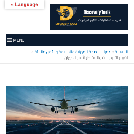
خطي
Language »
لى
لمحتوى
MENU
الرئيسية
دورات الصحة المهنية والسلامة والأمن والبيئة
تقييم التهديدات والمخاطر لأمن الطيران