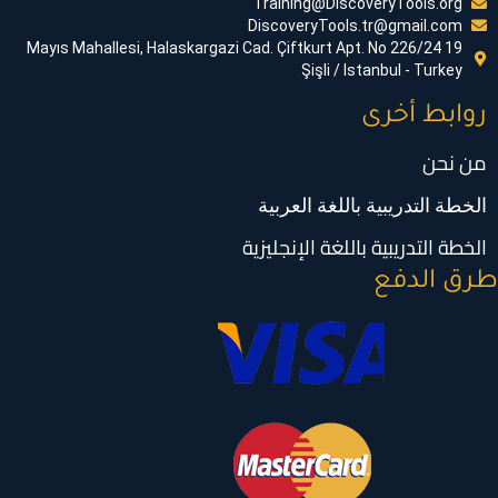
Training@DiscoveryTools.org
DiscoveryTools.tr@gmail.com
19 Mayıs Mahallesi, Halaskargazi Cad. Çiftkurt Apt. No 226/24
Şişli / Istanbul - Turkey
روابط أخرى
من نحن
الخطة التدريبية باللغة العربية
الخطة التدريبية باللغة الإنجليزية
رق الدفع