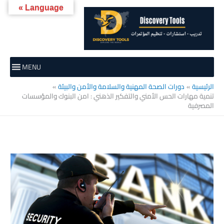
خطي
Language »
لى
لمحتوى
MENU
الرئيسية
دورات الصحة المهنية والسلامة والأمن والبيئة
تنمية مهارات الحس الأمني والتفكير الذهني : امن البنوك والمؤسسات
المصرفية