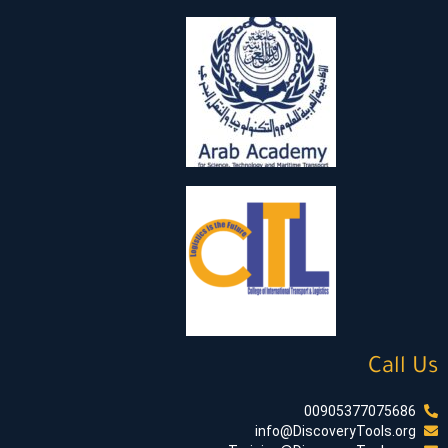
Call Us
00905377075686
info@DiscoveryTools.org