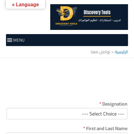
خطي
Language »
لى
لمحتوى
MENU
الرئيسية
تواصل معنا
*
Designation
*
First and Last Name