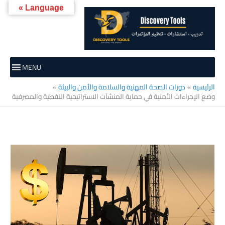
خطي
Language »
لى
لمحتوى
MENU
الرئيسية
دورات الصحة المهنية والسلامة والأمن والبيئة
وضع الإجراءات الأمنية في حماية المنشآت الاستراتيجية النفطية والمصرفية