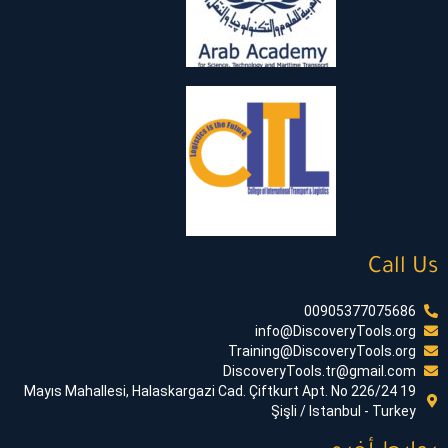
Call Us
00905377075686
info@DiscoveryTools.org
Training@DiscoveryTools.org
DiscoveryTools.tr@gmail.com
19 Mayıs Mahallesi, Halaskargazi Cad. Çiftkurt Apt. No 226/24
Şişli / Istanbul - Turkey